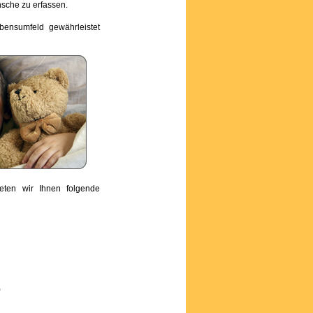
nsche zu erfassen.
bensumfeld gewährleistet
eten wir Ihnen folgende
)