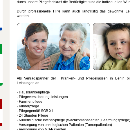
durch unsere Pflegefachkraft die Bedürftigkeit und die individuellen Wü
Durch professionelle Hilfe kann auch langfristig das gewohnte Le
werden.
Als Vertragspartner der Kranken- und Pflegekassen in Berlin bi
Leistungen an:
· Hauskrankenpflege
· Pflegeversicherungsleistungen
· Familienpflege
· Kinderpflege
· Pflegegemäß SGB XII
· 24 Stunden Pflege
· Außerklinische Intensivpflege (Wachkomapatienten, Beatmungspflege
· Versorgung von onkologischen Patienten (Tumorpatienten)
· Versorgung von MS-Patienten