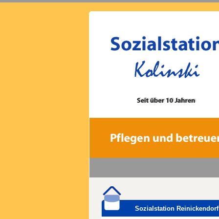
Sozialstation Reinickendorf