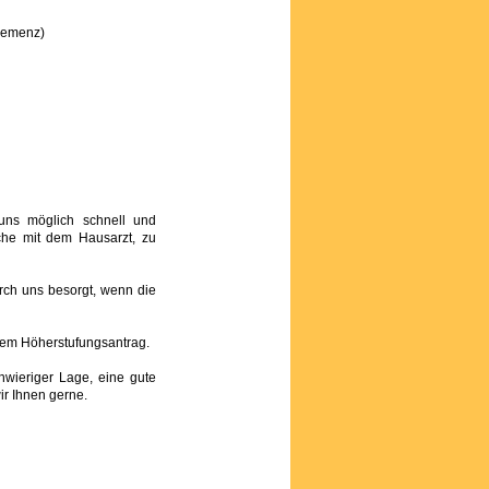
(Demenz)
uns möglich schnell und
ache mit dem Hausarzt, zu
ch uns besorgt, wenn die
inem Höherstufungsantrag.
chwieriger Lage, eine gute
ir Ihnen gerne.